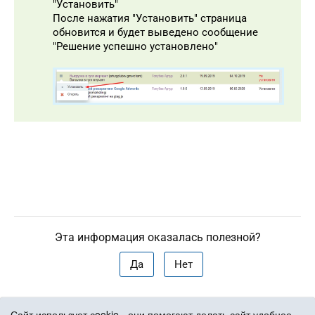
"Установить"
После нажатия "Установить" страница
обновится и будет выведено сообщение
"Решение успешно установлено"
Эта информация оказалась полезной?
Да
Нет
Сайт использует сookie - они помогают делать сайт удобнее.