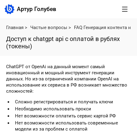
Артур Голубев
Главная
>
Частые вопросы
>
FAQ Генерация контента не
Доступ к chatgpt api с оплатой в рублях
(токены)
ChatGPT от OpenAi на данный момент самый
иновационный и мощный инструмент генерации
данных. Но из-за ограничений компании OpenAI на
использование их сервиса в РФ возникает множество
сложностей:
Сложно регистрироваться и получать ключи
Необходимо использовать прокси
Нет возможности оплатить сервис картой РФ
Нет возможности использовать современные
модели из за проблем с оплатой