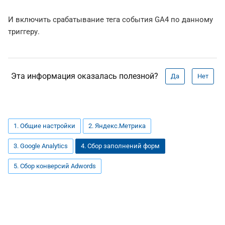
И включить срабатывание тега события GA4 по данному
триггеру.
Эта информация оказалась полезной?
Да
Нет
1. Общие настройки
2. Яндекс.Метрика
3. Google Analytics
4. Сбор заполнений форм
5. Сбор конверсий Adwords