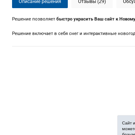
Описание решения
Отзывы (29)
Обсу
Решение позволяет
быстро украсить Ваш сайт к Новому
Решение включает в себя снег и интерактивные новог
Сайт и
можете
брауз