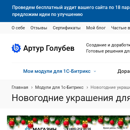
Проведем бесплатный аудит вашего сайта по 18 па
предложим идеи по улучшению
О себе
Отзывы
Сертификаты
Мой блог
Частые 
Создание и доработ
Артур Голубев
Готовые решения дл
Мои модули для 1С-Битрикс
Дора
Главная
Модули для 1с-Битрикс
Новогодние украше
Новогодние украшения для 